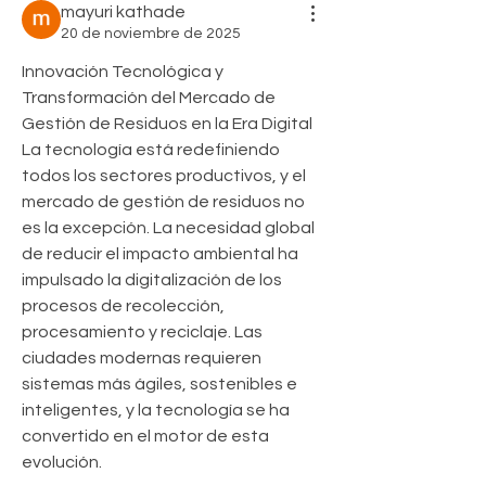
mayuri kathade
20 de noviembre de 2025
Innovación Tecnológica y 
Transformación del Mercado de 
Gestión de Residuos en la Era Digital
La tecnología está redefiniendo 
todos los sectores productivos, y el 
mercado de gestión de residuos no 
es la excepción. La necesidad global 
de reducir el impacto ambiental ha 
impulsado la digitalización de los 
procesos de recolección, 
procesamiento y reciclaje. Las 
ciudades modernas requieren 
sistemas más ágiles, sostenibles e 
inteligentes, y la tecnología se ha 
convertido en el motor de esta 
evolución.